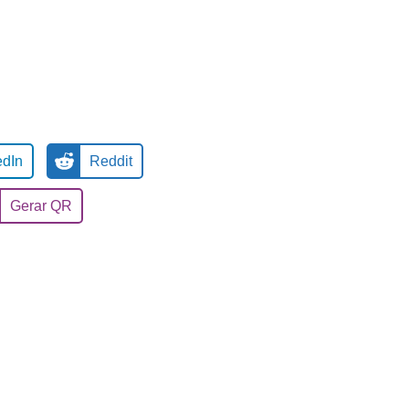
edIn
Reddit
Gerar QR