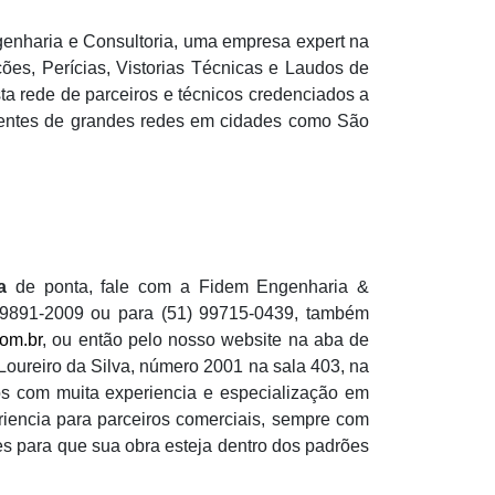
enharia e Consultoria, uma empresa expert na
es, Perícias, Vistorias Técnicas e Laudos de
a rede de parceiros e técnicos credenciados a
lientes de grandes redes em cidades como São
a
de ponta, fale com a Fidem Engenharia &
 99891-2009 ou para (51) 99715-0439, também
om.br
, ou então pelo nosso website na aba de
ureiro da Silva, número 2001 na sala 403, na
os com muita experiencia e especialização em
riencia para parceiros comerciais, sempre com
tes para que sua obra esteja dentro dos padrões