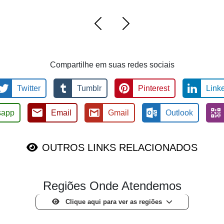
Compartilhe em suas redes sociais
Twitter
Tumblr
Pinterest
Link
sapp
Email
Gmail
Outlook
OUTROS LINKS RELACIONADOS
Regiões Onde Atendemos
Clique aqui para ver as regiões