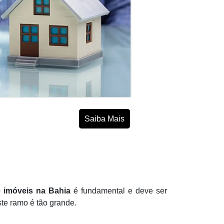
Saiba Mais
e imóveis na Bahia
é fundamental e deve ser
te ramo é tão grande.