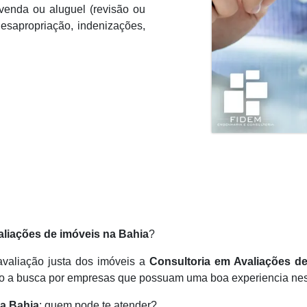
 venda ou aluguel (revisão ou
desapropriação, indenizações,
aliações de imóveis na Bahia
?
avaliação justa dos imóveis a
Consultoria em Avaliações d
 isso a busca por empresas que possuam uma boa experiencia nes
na Bahia
: quem pode te atender?