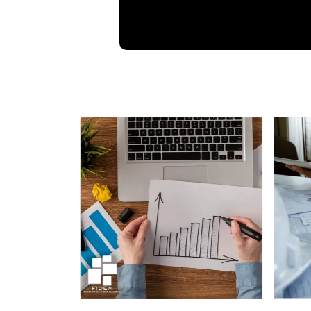
Assessoria em Engenharia civil
no Rio Grande do Sul