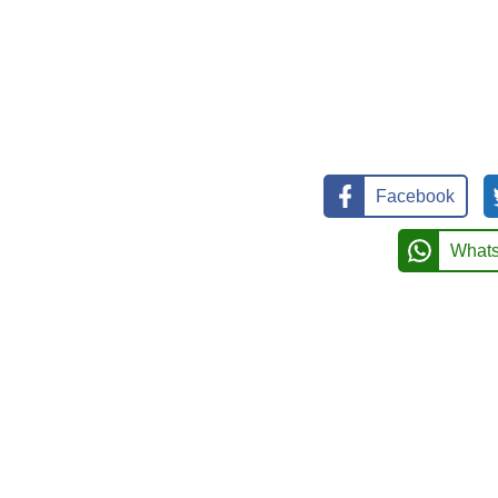
Facebook
What