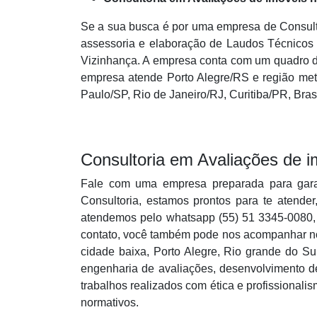
Se a sua busca é por uma empresa de Consult
assessoria e elaboração de Laudos Técnicos 
Vizinhança. A empresa conta com um quadro de
empresa atende Porto Alegre/RS e região met
Paulo/SP, Rio de Janeiro/RJ, Curitiba/PR, Bras
Consultoria em Avaliações de i
Fale com uma empresa preparada para gar
Consultoria, estamos prontos para te atend
atendemos pelo whatsapp (55) 51 3345-0080,
contato, você também pode nos acompanhar no
cidade baixa, Porto Alegre, Rio grande do S
engenharia de avaliações, desenvolvimento de
trabalhos realizados com ética e profissionali
normativos.