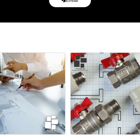
Enviar
Gestão de Recursos para
Estudo comparativo de imó
projetos hidrossanitários