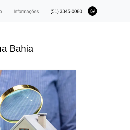
o
Informações
(51) 3345-0080
na Bahia