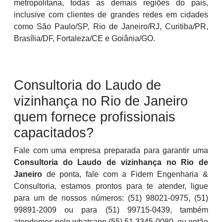
metropolitana, todas as demais regiões do pais,
inclusive com clientes de grandes redes em cidades
como São Paulo/SP, Rio de Janeiro/RJ, Curitiba/PR,
Brasília/DF, Fortaleza/CE e Goiânia/GO.
Consultoria do Laudo de
vizinhança no Rio de Janeiro
quem fornece profissionais
capacitados?
Fale com uma empresa preparada para garantir uma
Consultoria do Laudo de vizinhança no Rio de
Janeiro
de ponta, fale com a Fidem Engenharia &
Consultoria, estamos prontos para te atender, ligue
para um de nossos números: (51) 98021-0975, (51)
99891-2009 ou para (51) 99715-0439, também
atendemos pelo whatsapp (55) 51 3345-0080, ou então