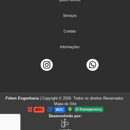
Quem Somos
Serviços
Contato
Informações
Fidem Engenharia
| Copyright © 2026 Todos os direitos Reservados.
Mapa do Site
G-Transparency
W3C
W3C
Desenvolvido por: