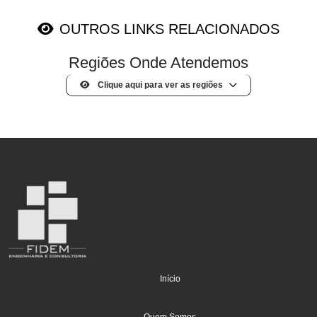
OUTROS LINKS RELACIONADOS
Regiões Onde Atendemos
Clique aqui para ver as regiões
(current)
Início