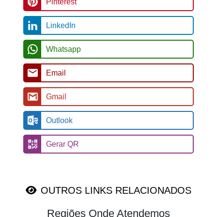
Pinterest
LinkedIn
Whatsapp
Email
Gmail
Outlook
Gerar QR
OUTROS LINKS RELACIONADOS
Regiões Onde Atendemos