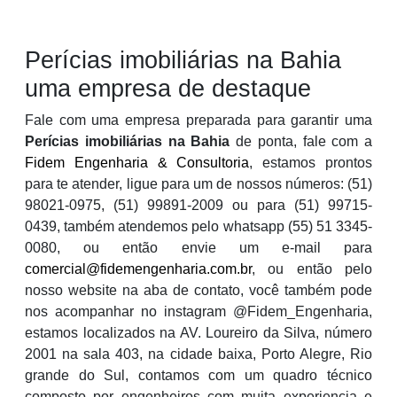
Perícias imobiliárias na Bahia
uma empresa de destaque
Fale com uma empresa preparada para garantir uma
Perícias imobiliárias na Bahia
de ponta, fale com a
Fidem Engenharia & Consultoria
, estamos prontos
para te atender, ligue para um de nossos números: (51)
98021-0975, (51) 99891-2009 ou para (51) 99715-
0439, também atendemos pelo whatsapp (55) 51 3345-
0080, ou então envie um e-mail para
comercial@fidemengenharia.com.br
, ou então pelo
nosso website na aba de contato, você também pode
nos acompanhar no instagram @Fidem_Engenharia,
estamos localizados na AV. Loureiro da Silva, número
2001 na sala 403, na cidade baixa, Porto Alegre, Rio
grande do Sul, contamos com um quadro técnico
composto por engenheiros com muita experiencia e