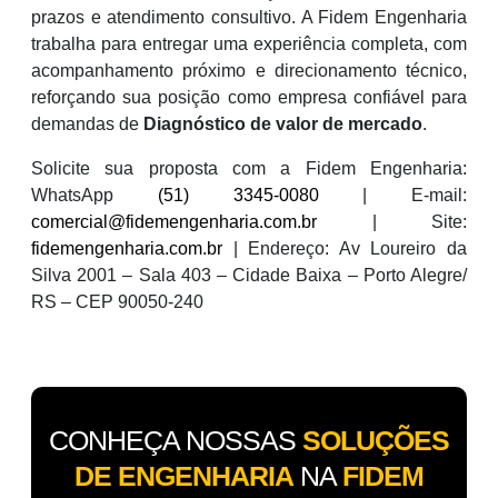
prazos e atendimento consultivo. A Fidem Engenharia
trabalha para entregar uma experiência completa, com
acompanhamento próximo e direcionamento técnico,
reforçando sua posição como empresa confiável para
demandas de
Diagnóstico de valor de mercado
.
Solicite sua proposta com a Fidem Engenharia:
WhatsApp
(51) 3345-0080
| E-mail:
comercial@fidemengenharia.com.br
| Site:
fidemengenharia.com.br
| Endereço: Av Loureiro da
Silva 2001 – Sala 403 – Cidade Baixa – Porto Alegre/
RS – CEP 90050-240
CONHEÇA NOSSAS
SOLUÇÕES
DE ENGENHARIA
NA
FIDEM