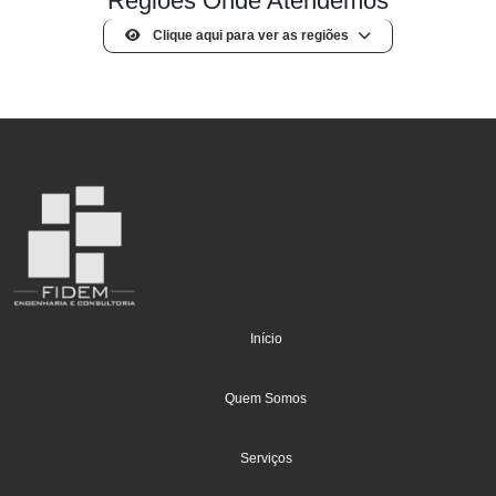
Regiões Onde Atendemos
Clique aqui para ver as regiões
(current)
Início
Quem Somos
Serviços