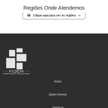
Regiões Onde Atendemos
Clique aqui para ver as regiões
(current)
Início
Quem Somos
Serviços