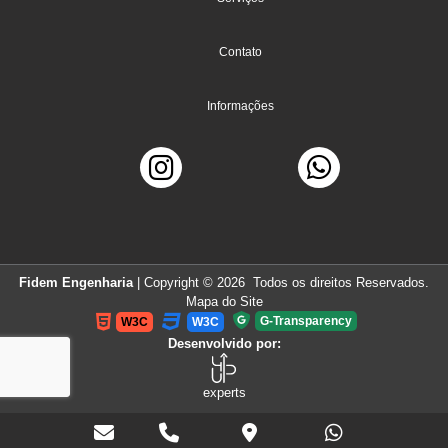
Contato
Informações
Fidem Engenharia
| Copyright © 2026 Todos os direitos Reservados.
Mapa do Site
G-Transparency
W3C
W3C
Desenvolvido por:
experts