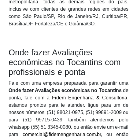
metropolitana, todas as demais regiões do pais,
inclusive com clientes de grandes redes em cidades
como São Paulo/SP, Rio de Janeiro/RJ, Curitiba/PR,
Brasília/DF, Fortaleza/CE e Goiânia/GO.
Onde fazer Avaliações
econômicas no Tocantins com
profissionais e ponta
Fale com uma empresa preparada para garantir uma
Onde fazer Avaliações econômicas no Tocantins
de
ponta, fale com a
Fidem Engenharia & Consultoria
,
estamos prontos para te atender, ligue para um de
nossos números: (51) 98021-0975, (51) 99891-2009 ou
para (51) 99715-0439, também atendemos pelo
whatsapp (55) 51 3345-0080, ou então envie um e-mail
para
comercial@fidemengenharia.com.br
, ou então