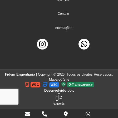
Contato
Informações
Fidem Engenharia
| Copyright © 2026 Todos os direitos Reservados.
Mapa do Site
G-Transparency
W3C
W3C
Desenvolvido por:
experts