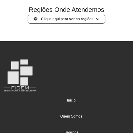
Regiões Onde Atendemos
Clique aqui para ver as regiões
(current)
Início
Quem Somos
Serviços